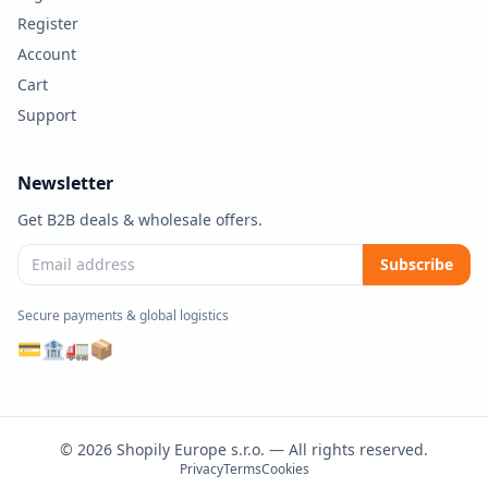
Register
Account
Cart
Support
Newsletter
Get B2B deals & wholesale offers.
Subscribe
Secure payments & global logistics
💳
🏦
🚛
📦
© 2026 Shopily Europe s.r.o. — All rights reserved.
Privacy
Terms
Cookies