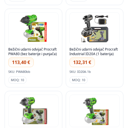
Bežični udarni odvijač Procraft
Bežični udarni odvijač Procraft
PWA80 (bez baterije i punjača)
Industrial ID20A (1 baterija)
113,40 €
132,31 €
SKU: PWA80bb
SKU: ID20A-1b
MOQ: 10
MOQ: 10