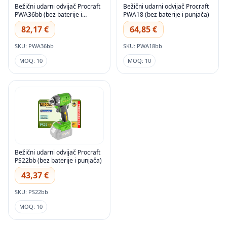
Bežični udarni odvijač Procraft
Bežični udarni odvijač Procraft
PWA36bb (bez baterije i
PWA18 (bez baterije i punjača)
punjača)
82,17 €
64,85 €
SKU: PWA36bb
SKU: PWA18bb
MOQ: 10
MOQ: 10
Bežični udarni odvijač Procraft
PS22bb (bez baterije i punjača)
43,37 €
SKU: PS22bb
MOQ: 10