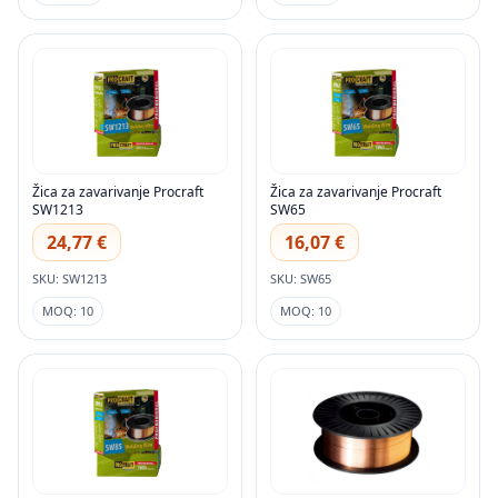
Žica za zavarivanje Procraft
Žica za zavarivanje Procraft
SW1213
SW65
24,77 €
16,07 €
SKU: SW1213
SKU: SW65
MOQ: 10
MOQ: 10