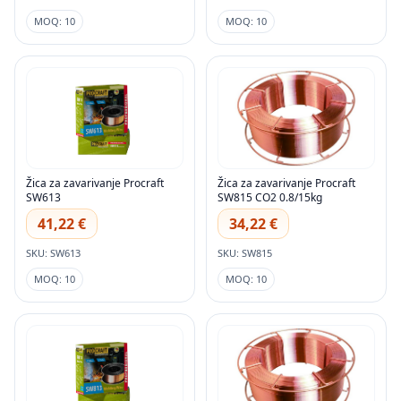
MOQ: 10
MOQ: 10
Žica za zavarivanje Procraft
Žica za zavarivanje Procraft
SW613
SW815 CO2 0.8/15kg
41,22 €
34,22 €
SKU: SW613
SKU: SW815
MOQ: 10
MOQ: 10