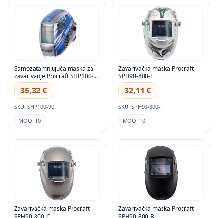
Samozatamnjujuća maska za
Zavarivačka maska Procraft
zavarivanje Procraft SHP100-
SPH90-800-F
90
35,32 €
32,11 €
SKU: SHP100-90
SKU: SPH90-800-F
MOQ: 10
MOQ: 10
Zavarivačka maska Procraft
Zavarivačka maska Procraft
SPH90-800-C
SPH90-800-B