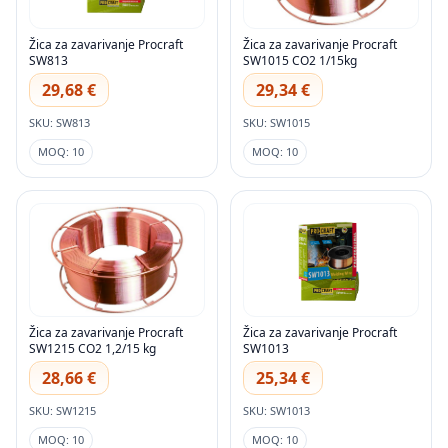
Žica za zavarivanje Procraft
Žica za zavarivanje Procraft
SW813
SW1015 CO2 1/15kg
29,68 €
29,34 €
SKU: SW813
SKU: SW1015
MOQ: 10
MOQ: 10
Žica za zavarivanje Procraft
Žica za zavarivanje Procraft
SW1215 CO2 1,2/15 kg
SW1013
28,66 €
25,34 €
SKU: SW1215
SKU: SW1013
MOQ: 10
MOQ: 10