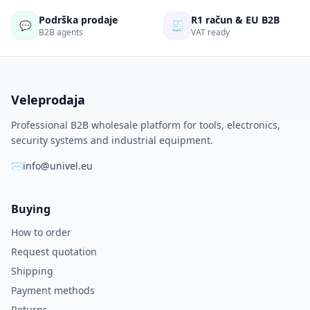
Podrška prodaje
R1 račun & EU B2B
💬
🧾
B2B agents
VAT ready
Veleprodaja
Professional B2B wholesale platform for tools, electronics,
security systems and industrial equipment.
✉
info@univel.eu
Buying
How to order
Request quotation
Shipping
Payment methods
Returns