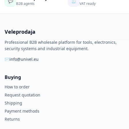
💬
🧾
B2B agents
VAT ready
Veleprodaja
Professional B2B wholesale platform for tools, electronics,
security systems and industrial equipment.
✉
info@univel.eu
Buying
How to order
Request quotation
Shipping
Payment methods
Returns