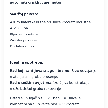
automatski isključuje motor
.
Sadržaj paketa:
Akumulatorska kutna brusilica Procraft Industrial
AG125Cbb
Ključ za montažu
Zaštitni poklopac
Dodatna ručka
Idealna upotreba:
Rad koji zahtijeva snagu i brzinu:
Brzo odvajanje
materijala ili grubo brušenje.
Rad u teškim uvjetima:
Izdržljiva konstrukcija
može izdržati grubo rukovanje.
Baterije i punjač nisu uključeni. Brusilica je
kompatibilna s univerzalnim 20V Procraft