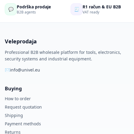
Podrška prodaje
R1 račun & EU B2B
💬
🧾
B2B agents
VAT ready
Veleprodaja
Professional B2B wholesale platform for tools, electronics,
security systems and industrial equipment.
✉
info@univel.eu
Buying
How to order
Request quotation
Shipping
Payment methods
Returns