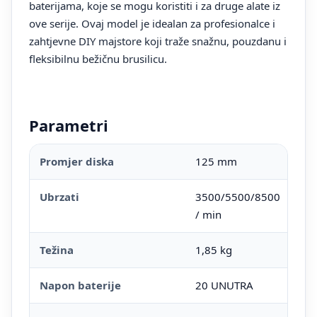
baterijama, koje se mogu koristiti i za druge alate iz
ove serije. Ovaj model je idealan za profesionalce i
zahtjevne DIY majstore koji traže snažnu, pouzdanu i
fleksibilnu bežičnu brusilicu.
Parametri
Promjer diska
125 mm
Ubrzati
3500/5500/8500
/ min
Težina
1,85 kg
Napon baterije
20 UNUTRA