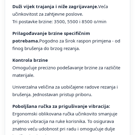
Duži vijek trajanja i niže zagrijavanje.
Veća
učinkovitost za zahtjevne poslove.
Tri postavke brzine: 3500, 5500 i 8500 o/min
Prilagođavanje brzine specifičnim
potrebama.
Pogodno za širok raspon primjena - od
finog brušenja do brzog rezanja.
Kontrola brzine
Omogućuje precizno podešavanje brzine za različite
materijale.
Univerzalna veličina za uobičajene radove rezanja i
brušenja. Jednostavan pristup priboru.
Poboljšana ručka za prigušivanje vibracija:
Ergonomski oblikovana ručka učinkovito smanjuje
prijenos vibracija na ruke korisnika. To osigurava
znatno veću udobnost pri radu i omogućuje dulje