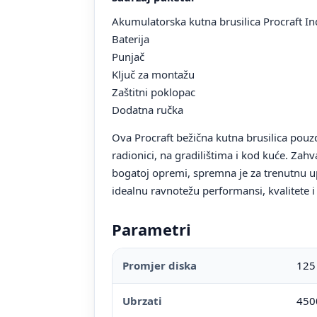
Akumulatorska kutna brusilica Procraft I
Baterija
Punjač
Ključ za montažu
Zaštitni poklopac
Dodatna ručka
Ova Procraft bežična kutna brusilica pouz
radionici, na gradilištima i kod kuće. Z
bogatoj opremi, spremna je za trenutnu 
idealnu ravnotežu performansi, kvalitete i
Parametri
Promjer diska
12
Ubrzati
450