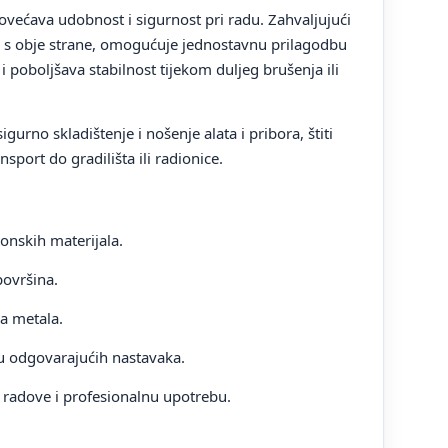
ovećava udobnost i sigurnost pri radu. Zahvaljujući
 s obje strane, omogućuje jednostavnu prilagodbu
i poboljšava stabilnost tijekom duljeg brušenja ili
gurno skladištenje i nošenje alata i pribora, štiti
nsport do gradilišta ili radionice.
onskih materijala.
površina.
a metala.
u odgovarajućih nastavaka.
radove i profesionalnu upotrebu.