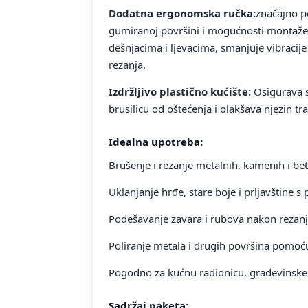
Dodatna ergonomska ručka:
značajno p
gumiranoj površini i mogućnosti montaže
dešnjacima i ljevacima, smanjuje vibracije 
rezanja.
Izdržljivo plastično kućište:
Osigurava si
brusilicu od oštećenja i olakšava njezin tra
Idealna upotreba:
Brušenje i rezanje metalnih, kamenih i bet
Uklanjanje hrđe, stare boje i prljavštine s 
Podešavanje zavara i rubova nakon rezanj
Poliranje metala i drugih površina pomoć
Pogodno za kućnu radionicu, građevinske 
Sadržaj paketa: