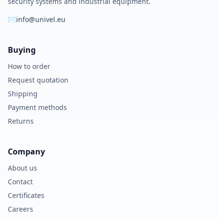
security systems and industrial equipment.
✉
info@univel.eu
Buying
How to order
Request quotation
Shipping
Payment methods
Returns
Company
About us
Contact
Certificates
Careers