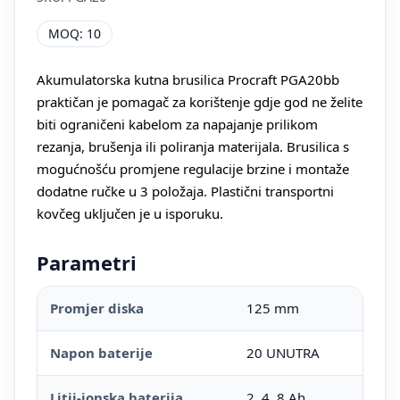
MOQ: 10
Akumulatorska kutna brusilica Procraft PGA20bb
praktičan je pomagač za korištenje gdje god ne želite
biti ograničeni kabelom za napajanje prilikom
rezanja, brušenja ili poliranja materijala. Brusilica s
mogućnošću promjene regulacije brzine i montaže
dodatne ručke u 3 položaja. Plastični transportni
kovčeg uključen je u isporuku.
Parametri
Promjer diska
125 mm
Napon baterije
20 UNUTRA
Litij-ionska baterija
2, 4, 8 Ah