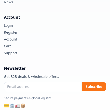
News
Account
Login
Register
Account
Cart
Support
Newsletter
Get B2B deals & wholesale offers.
Subscribe
Secure payments & global logistics
💳
🏦
🚛
📦