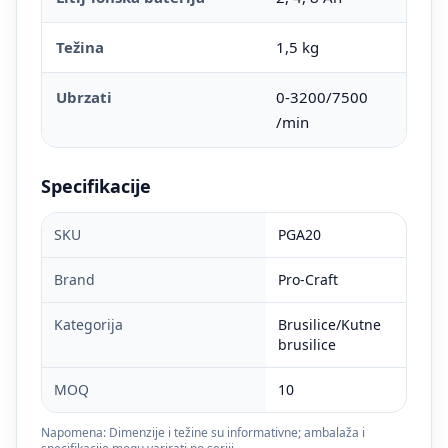
Težina
1,5 kg
Ubrzati
0-3200/7500
/min
Specifikacije
SKU
PGA20
Brand
Pro-Craft
Kategorija
Brusilice/Kutne
brusilice
MOQ
10
Napomena: Dimenzije i težine su informativne; ambalaža i