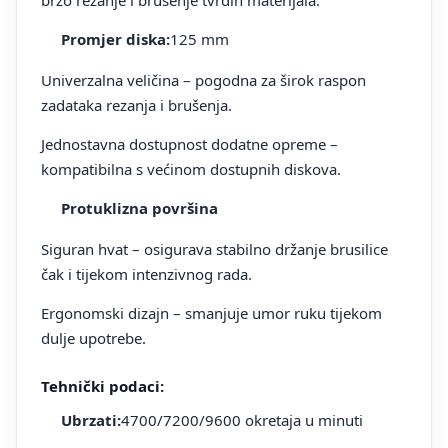
Promjer diska:
125 mm
Univerzalna veličina – pogodna za širok raspon
zadataka rezanja i brušenja.
Jednostavna dostupnost dodatne opreme –
kompatibilna s većinom dostupnih diskova.
Protuklizna površina
Siguran hvat – osigurava stabilno držanje brusilice
čak i tijekom intenzivnog rada.
Ergonomski dizajn – smanjuje umor ruku tijekom
dulje upotrebe.
Tehnički podaci:
Ubrzati:
4700/7200/9600 okretaja u minuti