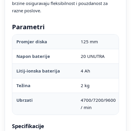
brzine osiguravaju fleksibilnost i pouzdanost za
razne poslove.
Parametri
Promjer diska
125 mm
Napon baterije
20 UNUTRA
Litij-ionska baterija
4 Ah
Težina
2 kg
Ubrzati
4700/7200/9600
/ min
Specifikacije