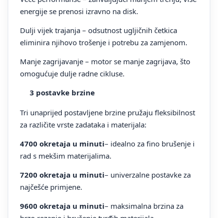
energije se prenosi izravno na disk.
Dulji vijek trajanja – odsutnost ugljičnih četkica
eliminira njihovo trošenje i potrebu za zamjenom.
Manje zagrijavanje – motor se manje zagrijava, što
omogućuje dulje radne cikluse.
3 postavke brzine
Tri unaprijed postavljene brzine pružaju fleksibilnost
za različite vrste zadataka i materijala:
4700 okretaja u minuti
– idealno za fino brušenje i
rad s mekšim materijalima.
7200 okretaja u minuti
– univerzalne postavke za
najčešće primjene.
9600 okretaja u minuti
– maksimalna brzina za
brzo rezanje i brušenje tvrđih materijala.