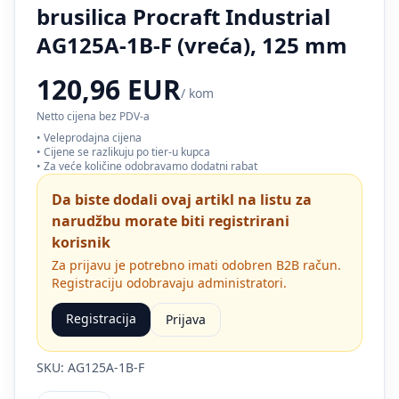
brusilica Procraft Industrial
AG125A-1B-F (vreća), 125 mm
120,96 EUR
/ kom
Netto cijena bez PDV-a
• Veleprodajna cijena
• Cijene se razlikuju po tier-u kupca
• Za veće količine odobravamo dodatni rabat
Da biste dodali ovaj artikl na listu za
narudžbu morate biti registrirani
korisnik
Za prijavu je potrebno imati odobren B2B račun.
Registraciju odobravaju administratori.
Registracija
Prijava
SKU: AG125A-1B-F