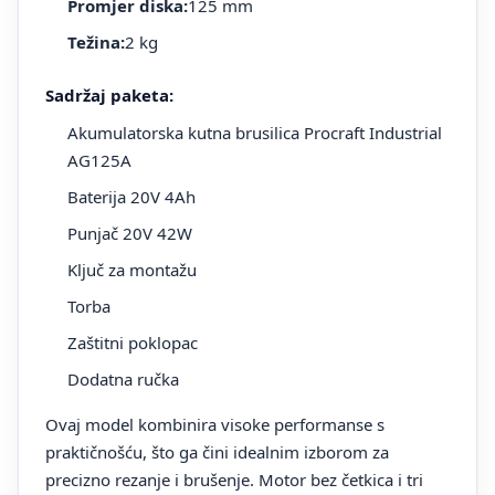
Promjer diska:
125 mm
Težina:
2 kg
Sadržaj paketa:
Akumulatorska kutna brusilica Procraft Industrial
AG125A
Baterija 20V 4Ah
Punjač 20V 42W
Ključ za montažu
Torba
Zaštitni poklopac
Dodatna ručka
Ovaj model kombinira visoke performanse s
praktičnošću, što ga čini idealnim izborom za
precizno rezanje i brušenje. Motor bez četkica i tri